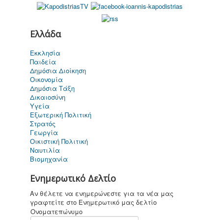
Ελλάδα
Καποδίστριας
Εκκλησία
σήμερα
Παιδεία
Δημόσια Διοίκηση
Οικονομία
Δημόσια Τάξη
Δικαιοσύνη
Υγεία
Για παιδιά ....
Εξωτερική Πολιτική
καi όχι μόνο
Στρατός
Γεωργία
Οικιστική Πολιτική
Ναυτιλία
Βιομηχανία
Επικοινωνία
Ενημερωτικό Δελτίο
Αν θέλετε να ενημερώνεστε για τα νέα μας
γραφτείτε στο Ενημερωτικό μας δελτίο
Ονοματεπώνυμο