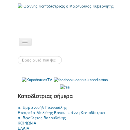
Αρχική Σελίδα
Καποδίστριας σήμερα
π. Εμμανουήλ Γιαννούλης
Εταιρεία Μελέτης Έργου Ιωάννη Καποδίστρια
π. Βασίλειος Βολουδάκης
Ιωάννης
ΚΟΙΝΩΝΙΑ
Καποδίστριας
ΕΛΑΙΑ