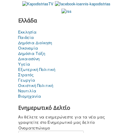
Ελλάδα
Καποδίστριας
Εκκλησία
σήμερα
Παιδεία
Δημόσια Διοίκηση
Οικονομία
Δημόσια Τάξη
Δικαιοσύνη
Υγεία
Για παιδιά ....
Εξωτερική Πολιτική
καi όχι μόνο
Στρατός
Γεωργία
Οικιστική Πολιτική
Ναυτιλία
Βιομηχανία
Επικοινωνία
Ενημερωτικό Δελτίο
Αν θέλετε να ενημερώνεστε για τα νέα μας
γραφτείτε στο Ενημερωτικό μας δελτίο
Ονοματεπώνυμο