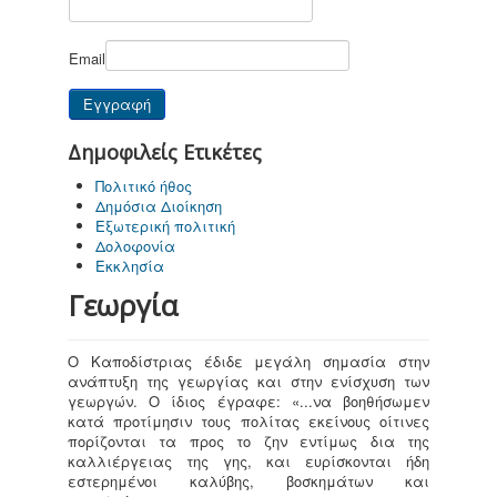
Email
Δημοφιλείς Ετικέτες
Πολιτικό ήθος
Δημόσια Διοίκηση
Εξωτερική πολιτική
Δολοφονία
Εκκλησία
Γεωργία
Ο Καποδίστριας έδιδε μεγάλη σημασία στην
ανάπτυξη της γεωργίας και στην ενίσχυση των
γεωργών. Ο ίδιος έγραφε: «...να βοηθήσωμεν
κατά προτίμησιν τους πολίτας εκείνους οίτινες
πορίζονται τα προς το ζην εντίμως δια της
καλλιέργειας της γης, και ευρίσκονται ήδη
εστερημένοι καλύβης, βοσκημάτων και